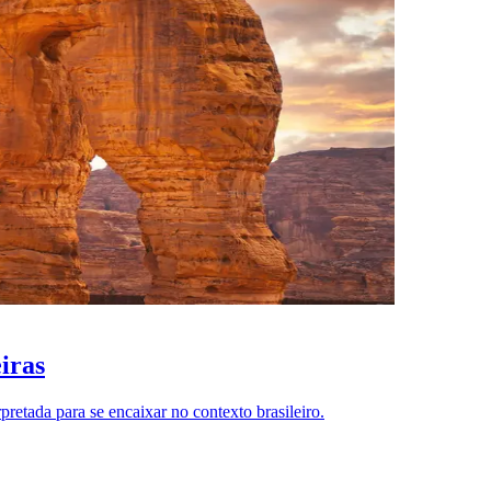
eiras
pretada para se encaixar no contexto brasileiro.