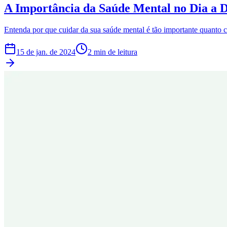
A Importância da Saúde Mental no Dia a D
Entenda por que cuidar da sua saúde mental é tão importante quanto 
15 de jan. de 2024
2 min de leitura