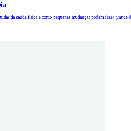
ia
cuidar da saúde física e como pequenas mudanças podem fazer grande d